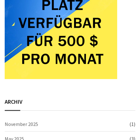
ARCHIV
November 2025
(1)
May 2025
(3)