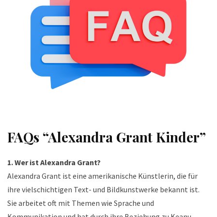
FAQs “Alexandra Grant Kinder”
1. Wer ist Alexandra Grant?
Alexandra Grant ist eine amerikanische Künstlerin, die für
ihre vielschichtigen Text- und Bildkunstwerke bekannt ist.
Sie arbeitet oft mit Themen wie Sprache und
Kommunikation und hat durch ihre Beziehung zu Keanu