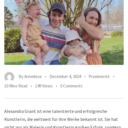
By
Anneliese
December 4, 2024
Prominente
10 Mins Read
149 Views
0 Comments
Alexandra Grant ist eine talentierte und erfolgreiche
Künstlerin, die weltweit für ihre Werke bekannt ist. Sie hat
nicht nur als Malerin und Künstlerin großen Erfolg, sondern