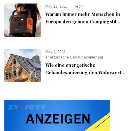
May 21, 2025
Techn
Warum immer mehr Menschen in
Europa den grünen Campingstil
verfolgen
May 4, 2025
energetische Gebäudesanierung
Wie eine energetische
Gebäudesanierung den Wohnwert
Ihrer Immobilie steigert