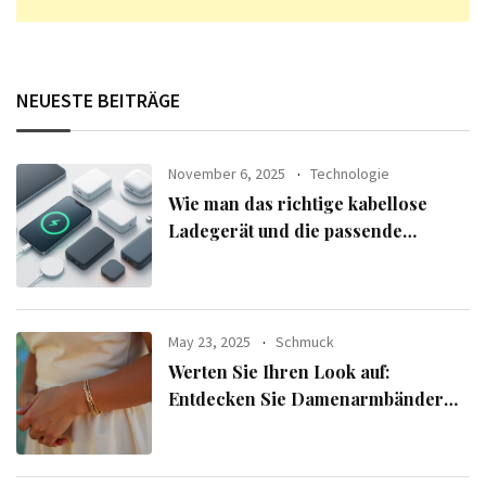
NEUESTE BEITRÄGE
November 6, 2025
Technologie
Wie man das richtige kabellose
Ladegerät und die passende
Powerbank für seine Geräte
auswählt
May 23, 2025
Schmuck
Werten Sie Ihren Look auf:
Entdecken Sie Damenarmbänder
aus der exklusiven Alle Armbänder-
Linie