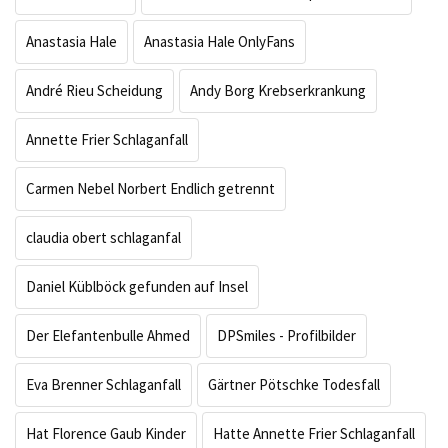
Anastasia Hale
Anastasia Hale OnlyFans
André Rieu Scheidung
Andy Borg Krebserkrankung
Annette Frier Schlaganfall
Carmen Nebel Norbert Endlich getrennt
claudia obert schlaganfal
Daniel Küblböck gefunden auf Insel
Der Elefantenbulle Ahmed
DPSmiles - Profilbilder
Eva Brenner Schlaganfall
Gärtner Pötschke Todesfall
Hat Florence Gaub Kinder
Hatte Annette Frier Schlaganfall