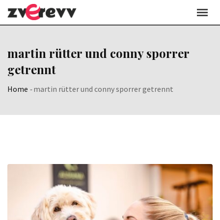
Skip
to
content
martin rütter und conny sporrer
getrennt
Home
-
martin rütter und conny sporrer getrennt