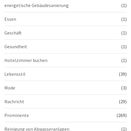
energetische Gebäudesanierung
(1)
Essen
(1)
Geschäft
(1)
Gesundheit
(1)
Hotelzimmer buchen
(1)
Lebensstil
(39)
Mode
(3)
Nachricht
(29)
Prominente
(269)
Reinigung von Abwasseranlagen
(1)