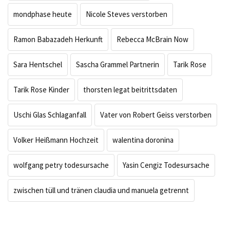
mondphase heute
Nicole Steves verstorben
Ramon Babazadeh Herkunft
Rebecca McBrain Now
Sara Hentschel
Sascha Grammel Partnerin
Tarik Rose
Tarik Rose Kinder
thorsten legat beitrittsdaten
Uschi Glas Schlaganfall
Vater von Robert Geiss verstorben
Volker Heißmann Hochzeit
walentina doronina
wolfgang petry todesursache
Yasin Cengiz Todesursache
zwischen tüll und tränen claudia und manuela getrennt