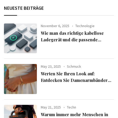
NEUESTE BEITRÄGE
November 6, 2025
Technologie
Wie man das richtige kabellose
Ladegerät und die passende
Powerbank für seine Geräte
auswählt
May 23, 2025
Schmuck
Werten Sie Ihren Look auf:
Entdecken Sie Damenarmbänder
aus der exklusiven Alle Armbänder-
Linie
May 21, 2025
Techn
Warum immer mehr Menschen in