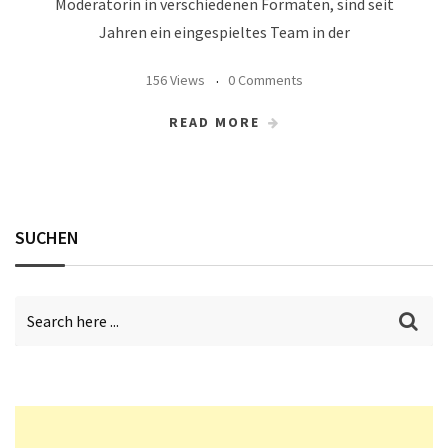
Moderatorin in verschiedenen Formaten, sind seit
Jahren ein eingespieltes Team in der
156 Views
0 Comments
READ MORE
SUCHEN