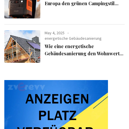
Europa den grünen Campingstil
verfolgen
May 4, 2025
energetische Gebäudesanierung
Wie eine energetische
Gebäudesanierung den Wohnwert
Ihrer Immobilie steigert