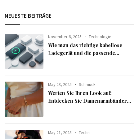
NEUESTE BEITRÄGE
November 6, 2025
Technologie
Wie man das richtige kabellose
Ladegerät und die passende
Powerbank für seine Geräte
auswählt
May 23, 2025
Schmuck
Werten Sie Ihren Look auf:
Entdecken Sie Damenarmbänder
aus der exklusiven Alle Armbänder-
Linie
May 21, 2025
Techn