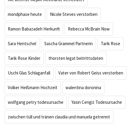
mondphase heute
Nicole Steves verstorben
Ramon Babazadeh Herkunft
Rebecca McBrain Now
Sara Hentschel
Sascha Grammel Partnerin
Tarik Rose
Tarik Rose Kinder
thorsten legat beitrittsdaten
Uschi Glas Schlaganfall
Vater von Robert Geiss verstorben
Volker Heißmann Hochzeit
walentina doronina
wolfgang petry todesursache
Yasin Cengiz Todesursache
zwischen tüll und tränen claudia und manuela getrennt