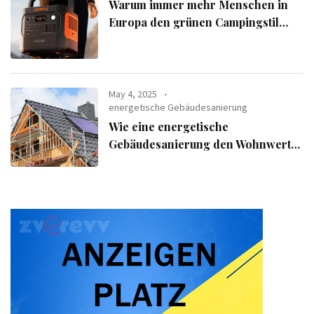
Warum immer mehr Menschen in
Europa den grünen Campingstil
verfolgen
May 4, 2025
energetische Gebäudesanierung
Wie eine energetische
Gebäudesanierung den Wohnwert
Ihrer Immobilie steigert