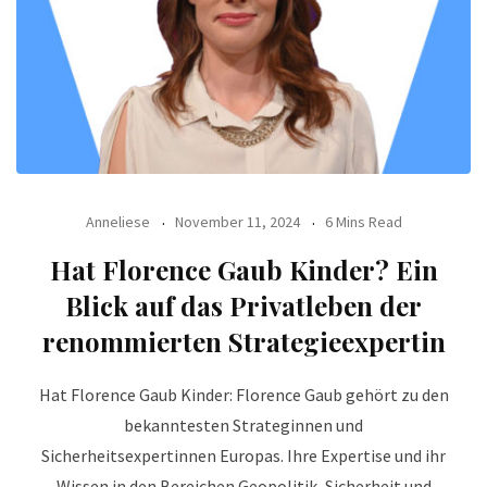
Anneliese
November 11, 2024
6 Mins Read
Hat Florence Gaub Kinder? Ein
Blick auf das Privatleben der
renommierten Strategieexpertin
Hat Florence Gaub Kinder: Florence Gaub gehört zu den
bekanntesten Strateginnen und
Sicherheitsexpertinnen Europas. Ihre Expertise und ihr
Wissen in den Bereichen Geopolitik, Sicherheit und