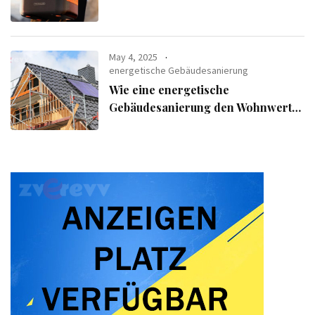
verfolgen
May 4, 2025
energetische Gebäudesanierung
Wie eine energetische
Gebäudesanierung den Wohnwert
Ihrer Immobilie steigert