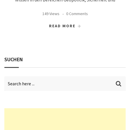
149 Views
0 Comments
READ MORE
SUCHEN