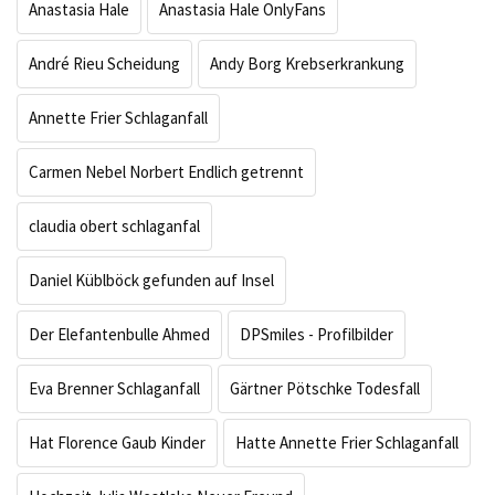
Anastasia Hale
Anastasia Hale OnlyFans
André Rieu Scheidung
Andy Borg Krebserkrankung
Annette Frier Schlaganfall
Carmen Nebel Norbert Endlich getrennt
claudia obert schlaganfal
Daniel Küblböck gefunden auf Insel
Der Elefantenbulle Ahmed
DPSmiles - Profilbilder
Eva Brenner Schlaganfall
Gärtner Pötschke Todesfall
Hat Florence Gaub Kinder
Hatte Annette Frier Schlaganfall