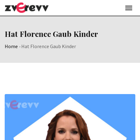
Skip
to
content
Hat Florence Gaub Kinder
Home
-
Hat Florence Gaub Kinder