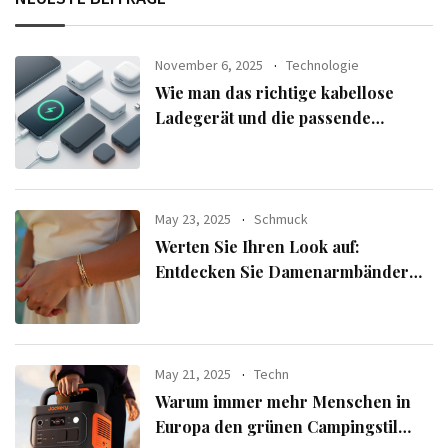
November 6, 2025
Technologie
Wie man das richtige kabellose
Ladegerät und die passende
Powerbank für seine Geräte
auswählt
May 23, 2025
Schmuck
Werten Sie Ihren Look auf:
Entdecken Sie Damenarmbänder
aus der exklusiven Alle Armbänder-
Linie
May 21, 2025
Techn
Warum immer mehr Menschen in
Europa den grünen Campingstil