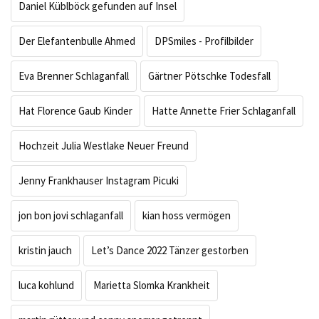
Daniel Küblböck gefunden auf Insel
Der Elefantenbulle Ahmed
DPSmiles - Profilbilder
Eva Brenner Schlaganfall
Gärtner Pötschke Todesfall
Hat Florence Gaub Kinder
Hatte Annette Frier Schlaganfall
Hochzeit Julia Westlake Neuer Freund
Jenny Frankhauser Instagram Picuki
jon bon jovi schlaganfall
kian hoss vermögen
kristin jauch
Let’s Dance 2022 Tänzer gestorben
luca kohlund
Marietta Slomka Krankheit