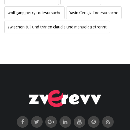
wolfgang petry todesursache
Yasin Cengiz Todesursache
zwischen tüll und tränen claudia und manuela getrennt