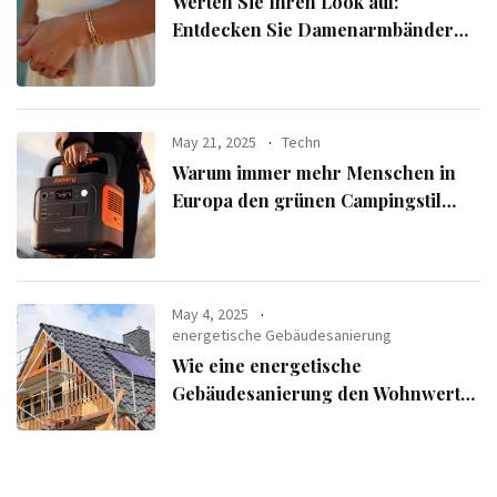
Werten Sie Ihren Look auf:
Entdecken Sie Damenarmbänder
aus der exklusiven Alle Armbänder-
Linie
May 21, 2025
Techn
Warum immer mehr Menschen in
Europa den grünen Campingstil
verfolgen
May 4, 2025
energetische Gebäudesanierung
Wie eine energetische
Gebäudesanierung den Wohnwert
Ihrer Immobilie steigert