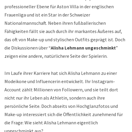
professioneller Ebene für Aston Villa in der englischen
Frauenliga und ist ein Star in der Schweizer
Nationalmannschaft. Neben ihren fußballerischen
Fähigkeiten fällt sie auch durch ihr markantes Äußeres auf,
das oft von Make-up und stylischen Outfits geprägt ist. Doch
die Diskussionen über “
Alisha Lehmann ungeschminkt
”
zeigen eine andere, natürlichere Seite der Spielerin.
Im Laufe ihrer Karriere hat sich Alisha Lehmann zu einer
Modeikone und Influencerin entwickelt. Ihr Instagram-
Account zählt Millionen von Followern, und sie teilt dort
nicht nur ihr Leben als Athletin, sondern auch ihre
persönliche Seite. Doch abseits von Hochglanzfotos und
Make-up interessiert sich die Öffentlichkeit zunehmend für
die Frage: Wie sieht Alisha Lehmann eigentlich
ungeschminkt aus?