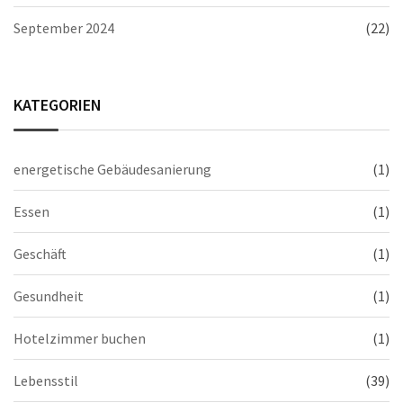
September 2024
(22)
KATEGORIEN
energetische Gebäudesanierung
(1)
Essen
(1)
Geschäft
(1)
Gesundheit
(1)
Hotelzimmer buchen
(1)
Lebensstil
(39)