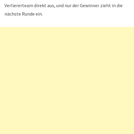
Verliererteam direkt aus, und nur der Gewinner zieht in die
nächste Runde ein.