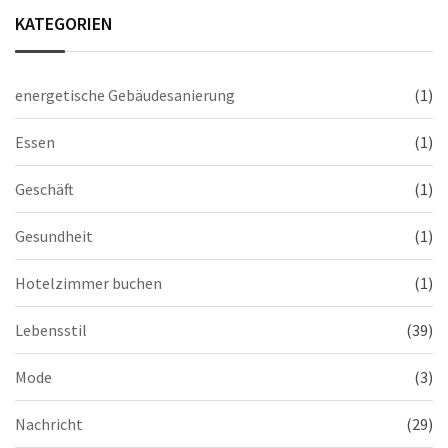
KATEGORIEN
energetische Gebäudesanierung
(1)
Essen
(1)
Geschäft
(1)
Gesundheit
(1)
Hotelzimmer buchen
(1)
Lebensstil
(39)
Mode
(3)
Nachricht
(29)