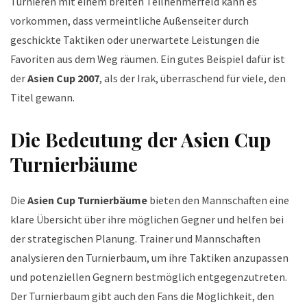
Turnieren mit einem breiten Teilnehmerfeld kann es
vorkommen, dass vermeintliche Außenseiter durch
geschickte Taktiken oder unerwartete Leistungen die
Favoriten aus dem Weg räumen. Ein gutes Beispiel dafür ist
der
Asien Cup 2007
, als der Irak, überraschend für viele, den
Titel gewann.
Die Bedeutung der Asien Cup
Turnierbäume
Die
Asien Cup Turnierbäume
bieten den Mannschaften eine
klare Übersicht über ihre möglichen Gegner und helfen bei
der strategischen Planung. Trainer und Mannschaften
analysieren den Turnierbaum, um ihre Taktiken anzupassen
und potenziellen Gegnern bestmöglich entgegenzutreten.
Der Turnierbaum gibt auch den Fans die Möglichkeit, den