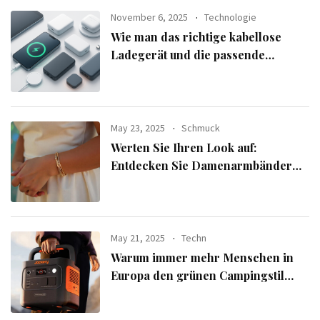
November 6, 2025
Technologie
Wie man das richtige kabellose
Ladegerät und die passende
Powerbank für seine Geräte
auswählt
May 23, 2025
Schmuck
Werten Sie Ihren Look auf:
Entdecken Sie Damenarmbänder
aus der exklusiven Alle Armbänder-
Linie
May 21, 2025
Techn
Warum immer mehr Menschen in
Europa den grünen Campingstil
verfolgen