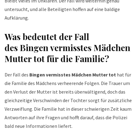
bleibt vieles im Unklaren. Der Fall wird weiterhin genau
untersucht, und alle Beteiligten hoffen auf eine baldige
Aufklärung.
Was bedeutet der Fall
des
Bingen vermisstes Mädchen
Mutter tot
für die Familie?
Der Fall des
Bingen vermisstes Mädchen Mutter tot
hat für
die Familie des Mädchens verheerende Folgen. Die Trauer um
den Verlust der Mutter ist bereits überwältigend, doch das
gleichzeitige Verschwinden der Tochter sorgt für zusätzliche
Verzweiflung. Die Familie hat in dieser schwierigen Zeit kaum
Antworten auf ihre Fragen und hofft darauf, dass die Polizei
bald neue Informationen liefert.