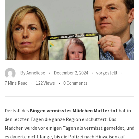
By
Anneliese
December 2, 2024
vorgestellt
7 Mins Read
122 Views
0 Comments
Der Fall des
Bingen vermisstes Mädchen Mutter tot
hat in
den letzten Tagen die ganze Region erschüttert. Das
Mädchen wurde vor einigen Tagen als vermisst gemeldet, und
es dauerte nicht lange, bis die Polizei nach Hinweisen auf