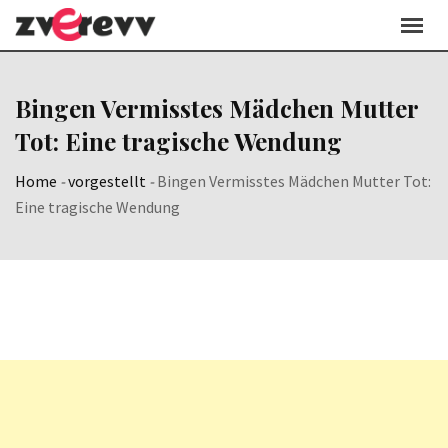
Skip
to
content
Bingen Vermisstes Mädchen Mutter
Tot: Eine tragische Wendung
Home
-
vorgestellt
-
Bingen Vermisstes Mädchen Mutter Tot:
Eine tragische Wendung