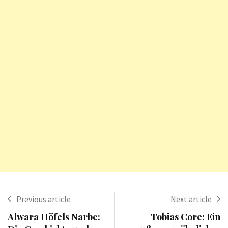
Previous article
Next article
Alwara Höfels Narbe:
Tobias Core: Ein