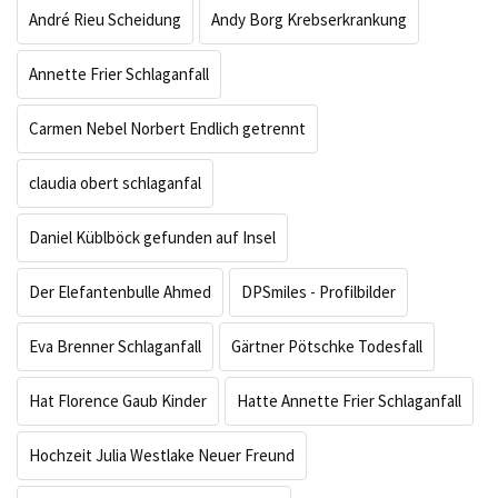
André Rieu Scheidung
Andy Borg Krebserkrankung
Annette Frier Schlaganfall
Carmen Nebel Norbert Endlich getrennt
claudia obert schlaganfal
Daniel Küblböck gefunden auf Insel
Der Elefantenbulle Ahmed
DPSmiles - Profilbilder
Eva Brenner Schlaganfall
Gärtner Pötschke Todesfall
Hat Florence Gaub Kinder
Hatte Annette Frier Schlaganfall
Hochzeit Julia Westlake Neuer Freund