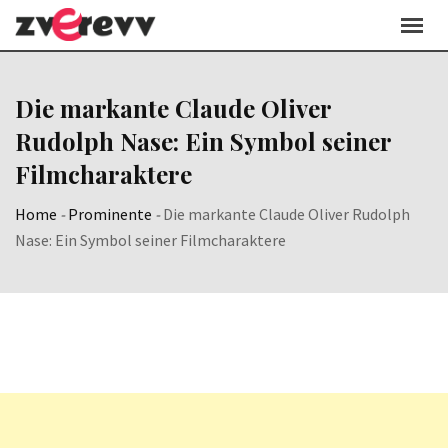
Skip
to
content
Die markante Claude Oliver
Rudolph Nase: Ein Symbol seiner
Filmcharaktere
Home
-
Prominente
-
Die markante Claude Oliver Rudolph
Nase: Ein Symbol seiner Filmcharaktere