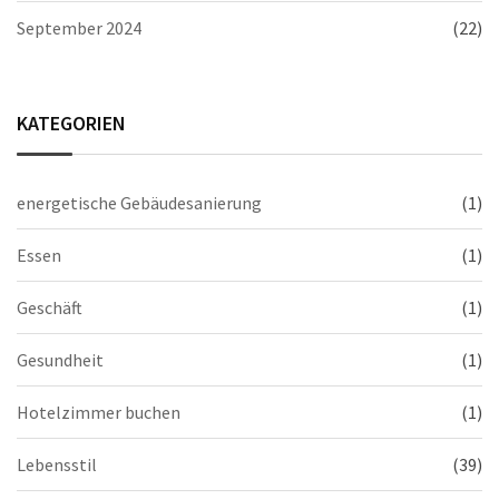
September 2024
(22)
KATEGORIEN
energetische Gebäudesanierung
(1)
Essen
(1)
Geschäft
(1)
Gesundheit
(1)
Hotelzimmer buchen
(1)
Lebensstil
(39)