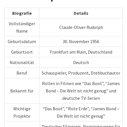
Biografie
Details
Vollständiger
Claude-Oliver Rudolph
Name
Geburtsdatum
30. November 1956
Geburtsort
Frankfurt am Main, Deutschland
Nationalität
Deutsch
Beruf
Schauspieler, Produzent, Drehbuchautor
Rollen in Filmen wie “Das Boot”, “James
Bekannt für
Bond – Die Welt ist nicht genug” und
deutsche TV-Serien
Wichtige
“Das Boot”, “Rote Erde”, “James Bond –
Projekte
Die Welt ist nicht genug”
Deutscher Filmpreis, Nominierungen für