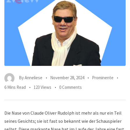
By
Anneliese
November 28, 2024
Prominente
6 Mins Read
123 Views
0 Comments
Die Nase von Claude Oliver Rudolph ist mehr als nur ein Teil
seines Gesichts; sie ist fast so bekannt wie der Schauspieler
selbst. Diese markante Nase hat im Laufe der Jahre eine fast