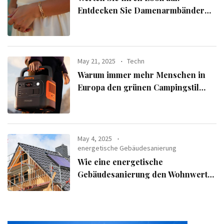
Entdecken Sie Damenarmbänder
aus der exklusiven Alle Armbänder-
Linie
May 21, 2025
Techn
Warum immer mehr Menschen in
Europa den grünen Campingstil
verfolgen
May 4, 2025
energetische Gebäudesanierung
Wie eine energetische
Gebäudesanierung den Wohnwert
Ihrer Immobilie steigert