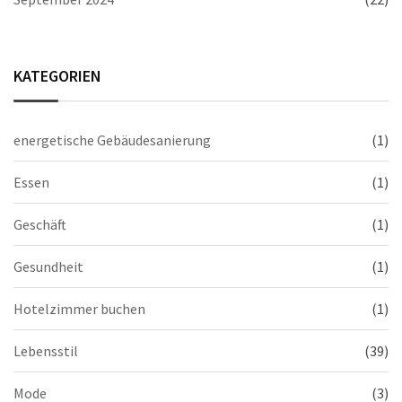
KATEGORIEN
energetische Gebäudesanierung
(1)
Essen
(1)
Geschäft
(1)
Gesundheit
(1)
Hotelzimmer buchen
(1)
Lebensstil
(39)
Mode
(3)