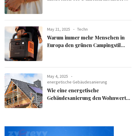
aus der exklusiven Alle Armbänder-
Linie
May 21, 2025
Techn
Warum immer mehr Menschen in
Europa den grünen Campingstil
verfolgen
May 4, 2025
energetische Gebäudesanierung
Wie eine energetische
Gebäudesanierung den Wohnwert
Ihrer Immobilie steigert