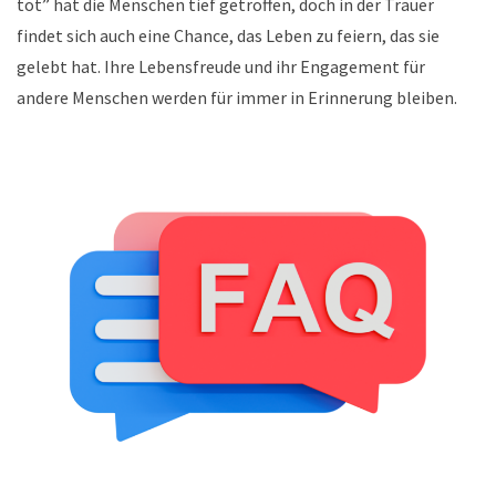
tot” hat die Menschen tief getroffen, doch in der Trauer
findet sich auch eine Chance, das Leben zu feiern, das sie
gelebt hat. Ihre Lebensfreude und ihr Engagement für
andere Menschen werden für immer in Erinnerung bleiben.