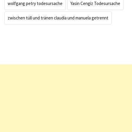
wolfgang petry todesursache
Yasin Cengiz Todesursache
zwischen tüll und tränen claudia und manuela getrennt