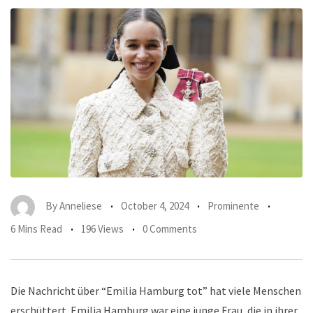
By
Anneliese
October 4, 2024
Prominente
6 Mins Read
196 Views
0 Comments
Die Nachricht über “Emilia Hamburg tot” hat viele Menschen
erschüttert. Emilia Hamburg war eine junge Frau, die in ihrer