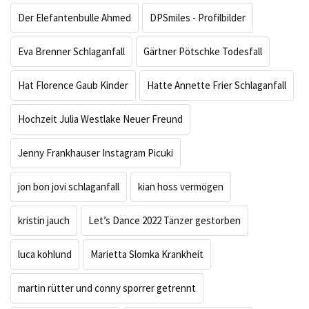
Der Elefantenbulle Ahmed
DPSmiles - Profilbilder
Eva Brenner Schlaganfall
Gärtner Pötschke Todesfall
Hat Florence Gaub Kinder
Hatte Annette Frier Schlaganfall
Hochzeit Julia Westlake Neuer Freund
Jenny Frankhauser Instagram Picuki
jon bon jovi schlaganfall
kian hoss vermögen
kristin jauch
Let’s Dance 2022 Tänzer gestorben
luca kohlund
Marietta Slomka Krankheit
martin rütter und conny sporrer getrennt