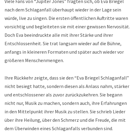
Viele Fans von “Jupiter Jones” fragten sich, ob Eva Briegel
nach dem Schlaganfall überhaupt wieder in der Lage sein
würde, live zu singen. Die ersten öffentlichen Auftritte waren
vorsichtig und begleiteten sie mit einer gewissen Nervosität.
Doch Eva beeindruckte alle mit ihrer Stärke und ihrer
Entschlossenheit. Sie trat langsam wieder auf die Bühne,
anfangs in kleineren Formaten und später auch wieder vor
größeren Menschenmengen.
Ihre Rückkehr zeigte, dass sie den “Eva Briegel Schlaganfall”
nicht besiegt hatte, sondern diesen als Anlass nahm, stärker
und entschlossener als zuvor zurückzukehren. Sie begann
nicht nur, Musik zu machen, sondern auch, ihre Erfahrungen
in den Mittelpunkt ihrer Musik zu stellen. Sie schrieb Lieder
über ihre Heilung, über den Schmerz und die Freude, die mit
dem Überwinden eines Schlaganfalls verbunden sind.