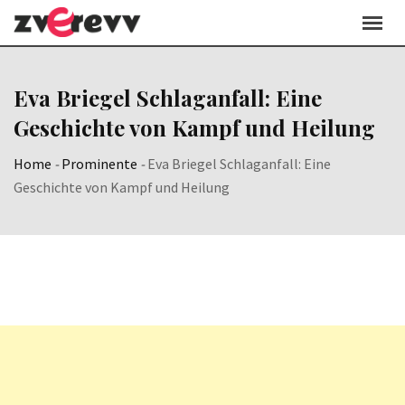
Skip
to
content
Eva Briegel Schlaganfall: Eine
Geschichte von Kampf und Heilung
Home
-
Prominente
-
Eva Briegel Schlaganfall: Eine
Geschichte von Kampf und Heilung