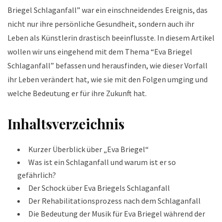
Briegel Schlaganfall” war ein einschneidendes Ereignis, das
nicht nur ihre persönliche Gesundheit, sondern auch ihr
Leben als Künstlerin drastisch beeinflusste. In diesem Artikel
wollen wir uns eingehend mit dem Thema “Eva Briegel
Schlaganfall” befassen und herausfinden, wie dieser Vorfall
ihr Leben verändert hat, wie sie mit den Folgen umging und
welche Bedeutung er für ihre Zukunft hat.
Inhaltsverzeichnis
Kurzer Überblick über „Eva Briegel“
Was ist ein Schlaganfall und warum ist er so
gefährlich?
Der Schock über Eva Briegels Schlaganfall
Der Rehabilitationsprozess nach dem Schlaganfall
Die Bedeutung der Musik für Eva Briegel während der