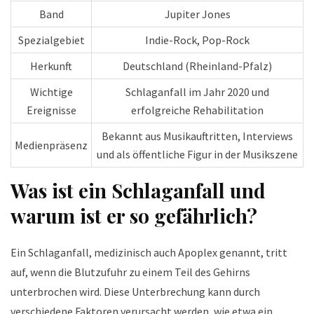
Band
Jupiter Jones
Spezialgebiet
Indie-Rock, Pop-Rock
Herkunft
Deutschland (Rheinland-Pfalz)
Wichtige
Schlaganfall im Jahr 2020 und
Ereignisse
erfolgreiche Rehabilitation
Bekannt aus Musikauftritten, Interviews
Medienpräsenz
und als öffentliche Figur in der Musikszene
Was ist ein Schlaganfall und
warum ist er so gefährlich?
Ein Schlaganfall, medizinisch auch Apoplex genannt, tritt
auf, wenn die Blutzufuhr zu einem Teil des Gehirns
unterbrochen wird. Diese Unterbrechung kann durch
verschiedene Faktoren verursacht werden, wie etwa ein