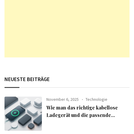
NEUESTE BEITRÄGE
November 6, 2025
Technologie
Wie man das richtige kabellose
Ladegerät und die passende
Powerbank für seine Geräte
auswählt