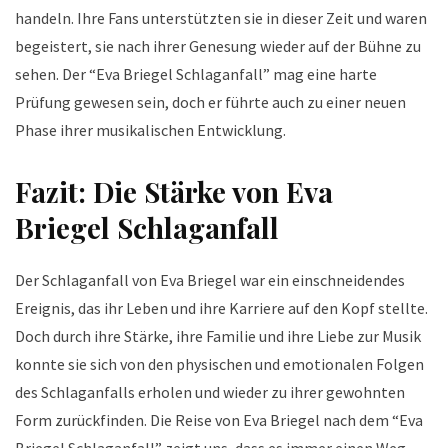
handeln. Ihre Fans unterstützten sie in dieser Zeit und waren
begeistert, sie nach ihrer Genesung wieder auf der Bühne zu
sehen. Der “Eva Briegel Schlaganfall” mag eine harte
Prüfung gewesen sein, doch er führte auch zu einer neuen
Phase ihrer musikalischen Entwicklung.
Fazit: Die Stärke von Eva
Briegel Schlaganfall
Der Schlaganfall von Eva Briegel war ein einschneidendes
Ereignis, das ihr Leben und ihre Karriere auf den Kopf stellte.
Doch durch ihre Stärke, ihre Familie und ihre Liebe zur Musik
konnte sie sich von den physischen und emotionalen Folgen
des Schlaganfalls erholen und wieder zu ihrer gewohnten
Form zurückfinden. Die Reise von Eva Briegel nach dem “Eva
Briegel Schlaganfall” zeigt uns, dass es immer einen Weg