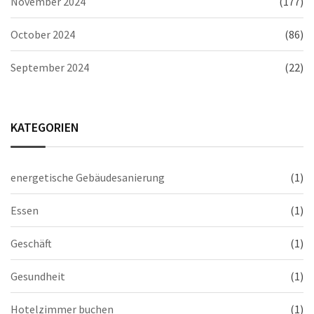
November 2024
(177)
October 2024
(86)
September 2024
(22)
KATEGORIEN
energetische Gebäudesanierung
(1)
Essen
(1)
Geschäft
(1)
Gesundheit
(1)
Hotelzimmer buchen
(1)