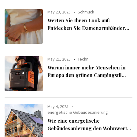
May 23, 2025
Schmuck
Werten Sie Ihren Look auf:
Entdecken Sie Damenarmbänder
aus der exklusiven Alle Armbänder-
Linie
May 21, 2025
Techn
Warum immer mehr Menschen in
Europa den grünen Campingstil
verfolgen
May 4, 2025
energetische Gebäudesanierung
Wie eine energetische
Gebäudesanierung den Wohnwert
Ihrer Immobilie steigert