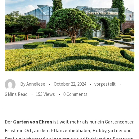
By
Anneliese
October 22, 2024
vorgestellt
6 Mins Read
155 Views
0 Comments
Der
Garten von Ehren
ist weit mehr als nur ein Gartencenter.
Es ist ein Ort, an dem Pflanzenliebhaber, Hobbygärtner und