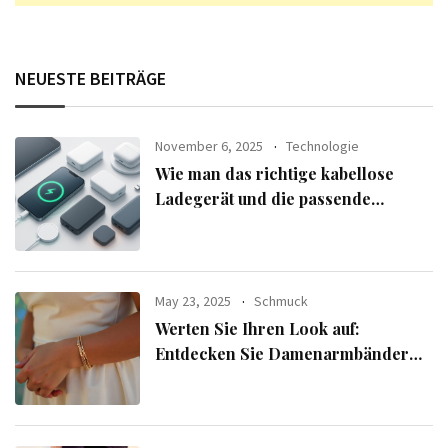
NEUESTE BEITRÄGE
November 6, 2025
Technologie
Wie man das richtige kabellose
Ladegerät und die passende
Powerbank für seine Geräte
auswählt
May 23, 2025
Schmuck
Werten Sie Ihren Look auf:
Entdecken Sie Damenarmbänder
aus der exklusiven Alle Armbänder-
Linie