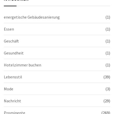
energetische Gebäudesanierung
(1)
Essen
(1)
Geschäft
(1)
Gesundheit
(1)
Hotelzimmer buchen
(1)
Lebensstil
(39)
Mode
(3)
Nachricht
(29)
Prominente
(269)