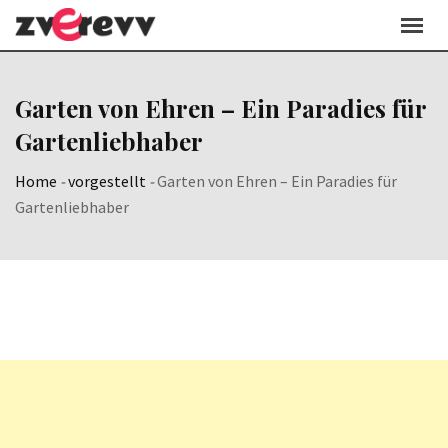
Skip
to
content
Garten von Ehren – Ein Paradies für
Gartenliebhaber
Home
-
vorgestellt
-
Garten von Ehren – Ein Paradies für
Gartenliebhaber