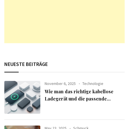
NEUESTE BEITRÄGE
November 6, 2025
Technologie
Wie man das richtige kabellose
Ladegerät und die passende
Powerbank für seine Geräte
auswählt
May 23, 2025
Schmuck