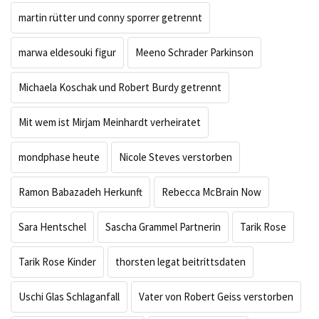
martin rütter und conny sporrer getrennt
marwa eldesouki figur
Meeno Schrader Parkinson
Michaela Koschak und Robert Burdy getrennt
Mit wem ist Mirjam Meinhardt verheiratet
mondphase heute
Nicole Steves verstorben
Ramon Babazadeh Herkunft
Rebecca McBrain Now
Sara Hentschel
Sascha Grammel Partnerin
Tarik Rose
Tarik Rose Kinder
thorsten legat beitrittsdaten
Uschi Glas Schlaganfall
Vater von Robert Geiss verstorben