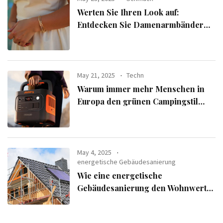
Werten Sie Ihren Look auf:
Entdecken Sie Damenarmbänder
aus der exklusiven Alle Armbänder-
Linie
May 21, 2025
Techn
Warum immer mehr Menschen in
Europa den grünen Campingstil
verfolgen
May 4, 2025
energetische Gebäudesanierung
Wie eine energetische
Gebäudesanierung den Wohnwert
Ihrer Immobilie steigert