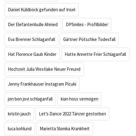
Daniel Küblböck gefunden auf Insel
Der Elefantenbulle Ahmed
DPSmiles - Profilbilder
Eva Brenner Schlaganfall
Gärtner Pötschke Todesfall
Hat Florence Gaub Kinder
Hatte Annette Frier Schlaganfall
Hochzeit Julia Westlake Neuer Freund
Jenny Frankhauser Instagram Picuki
jon bon jovi schlaganfall
kian hoss vermögen
kristin jauch
Let’s Dance 2022 Tänzer gestorben
luca kohlund
Marietta Slomka Krankheit