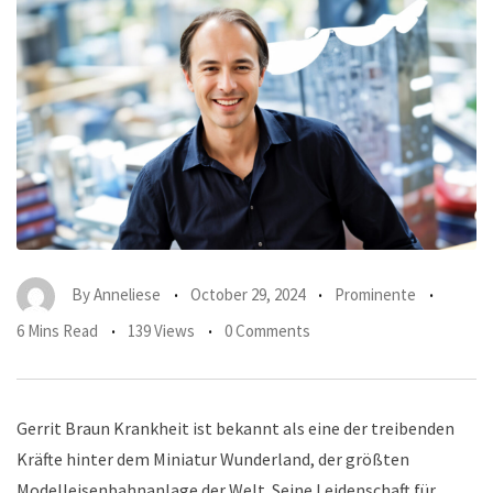
By
Anneliese
October 29, 2024
Prominente
6 Mins Read
139 Views
0 Comments
Gerrit Braun Krankheit ist bekannt als eine der treibenden
Kräfte hinter dem Miniatur Wunderland, der größten
Modelleisenbahnanlage der Welt. Seine Leidenschaft für