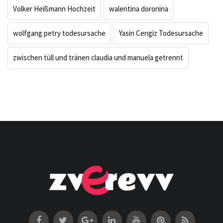
Volker Heißmann Hochzeit
walentina doronina
wolfgang petry todesursache
Yasin Cengiz Todesursache
zwischen tüll und tränen claudia und manuela getrennt