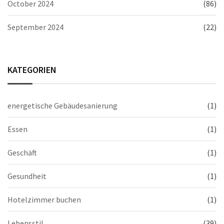
October 2024
(86)
September 2024
(22)
KATEGORIEN
energetische Gebäudesanierung
(1)
Essen
(1)
Geschäft
(1)
Gesundheit
(1)
Hotelzimmer buchen
(1)
Lebensstil
(39)