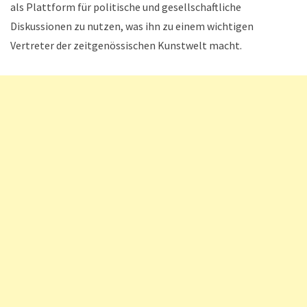
als Plattform für politische und gesellschaftliche
Diskussionen zu nutzen, was ihn zu einem wichtigen
Vertreter der zeitgenössischen Kunstwelt macht.