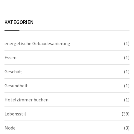
KATEGORIEN
energetische Gebäudesanierung
(1)
Essen
(1)
Geschäft
(1)
Gesundheit
(1)
Hotelzimmer buchen
(1)
Lebensstil
(39)
Mode
(3)