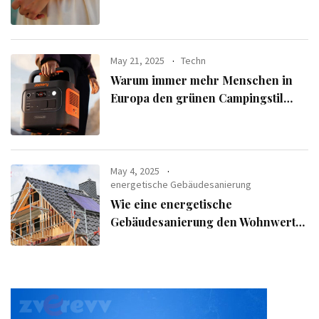
aus der exklusiven Alle Armbänder-
Linie
May 21, 2025
Techn
Warum immer mehr Menschen in
Europa den grünen Campingstil
verfolgen
May 4, 2025
energetische Gebäudesanierung
Wie eine energetische
Gebäudesanierung den Wohnwert
Ihrer Immobilie steigert