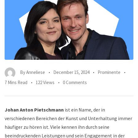
By
Anneliese
December 15, 2024
Prominente
7 Mins Read
122 Views
0 Comments
Johan Anton Pietschmann
ist ein Name, der in
verschiedenen Bereichen der Kunst und Unterhaltung immer
häufiger zu hören ist. Viele kennen ihn durch seine
beeindruckenden Leistungen und sein Engagement in der