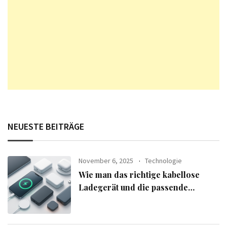
NEUESTE BEITRÄGE
November 6, 2025
Technologie
Wie man das richtige kabellose
Ladegerät und die passende
Powerbank für seine Geräte
auswählt