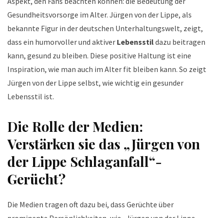
Aspekt, den Fans beachten können: die Bedeutung der
Gesundheitsvorsorge im Alter. Jürgen von der Lippe, als
bekannte Figur in der deutschen Unterhaltungswelt, zeigt,
dass ein humorvoller und aktiver
Lebensstil
dazu beitragen
kann, gesund zu bleiben. Diese positive Haltung ist eine
Inspiration, wie man auch im Alter fit bleiben kann. So zeigt
Jürgen von der Lippe selbst, wie wichtig ein gesunder
Lebensstil ist.
Die Rolle der Medien:
Verstärken sie das „Jürgen von
der Lippe Schlaganfall“-
Gerücht?
Die Medien tragen oft dazu bei, dass Gerüchte über
prominente Persönlichkeiten, wie „Jürgen von der Lippe