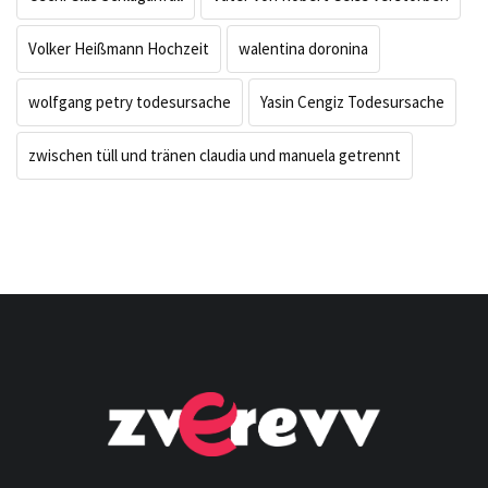
Volker Heißmann Hochzeit
walentina doronina
wolfgang petry todesursache
Yasin Cengiz Todesursache
zwischen tüll und tränen claudia und manuela getrennt