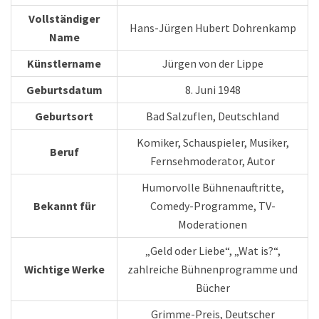
Vollständiger
Hans-Jürgen Hubert Dohrenkamp
Name
Künstlername
Jürgen von der Lippe
Geburtsdatum
8. Juni 1948
Geburtsort
Bad Salzuflen, Deutschland
Komiker, Schauspieler, Musiker,
Beruf
Fernsehmoderator, Autor
Humorvolle Bühnenauftritte,
Bekannt für
Comedy-Programme, TV-
Moderationen
„Geld oder Liebe“, „Wat is?“,
Wichtige Werke
zahlreiche Bühnenprogramme und
Bücher
Grimme-Preis, Deutscher