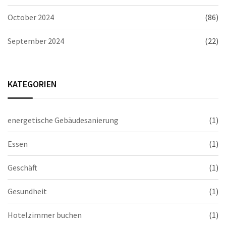
October 2024
(86)
September 2024
(22)
KATEGORIEN
energetische Gebäudesanierung
(1)
Essen
(1)
Geschäft
(1)
Gesundheit
(1)
Hotelzimmer buchen
(1)