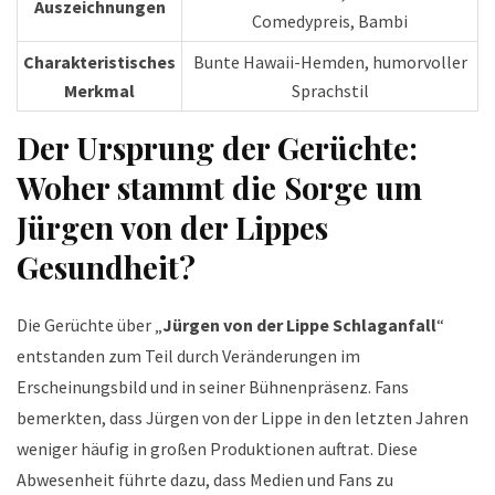
Auszeichnungen
Comedypreis, Bambi
Charakteristisches
Bunte Hawaii-Hemden, humorvoller
Merkmal
Sprachstil
Der Ursprung der Gerüchte:
Woher stammt die Sorge um
Jürgen von der Lippes
Gesundheit?
Die Gerüchte über „
Jürgen von der Lippe Schlaganfall
“
entstanden zum Teil durch Veränderungen im
Erscheinungsbild und in seiner Bühnenpräsenz. Fans
bemerkten, dass Jürgen von der Lippe in den letzten Jahren
weniger häufig in großen Produktionen auftrat. Diese
Abwesenheit führte dazu, dass Medien und Fans zu