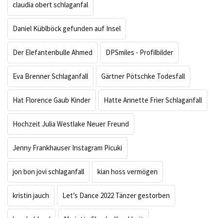
claudia obert schlaganfal
Daniel Küblböck gefunden auf Insel
Der Elefantenbulle Ahmed
DPSmiles - Profilbilder
Eva Brenner Schlaganfall
Gärtner Pötschke Todesfall
Hat Florence Gaub Kinder
Hatte Annette Frier Schlaganfall
Hochzeit Julia Westlake Neuer Freund
Jenny Frankhauser Instagram Picuki
jon bon jovi schlaganfall
kian hoss vermögen
kristin jauch
Let’s Dance 2022 Tänzer gestorben