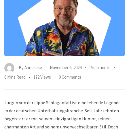
By
Anneliese
November 6, 2024
Prominente
6 Mins Read
172 Views
0 Comments
Jürgen von der Lippe Schlaganfall ist eine lebende Legende
in der deutschen Unterhaltungsbranche. Seit Jahrzehnten
begeistert er mit seinem einzigartigen Humor, seiner
charmanten Art und seinem unverwechselbaren Stil. Doch