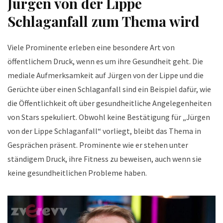
Jürgen von der Lippe
Schlaganfall zum Thema wird
Viele Prominente erleben eine besondere Art von
öffentlichem Druck, wenn es um ihre Gesundheit geht. Die
mediale Aufmerksamkeit auf Jürgen von der Lippe und die
Gerüchte über einen Schlaganfall sind ein Beispiel dafür, wie
die Öffentlichkeit oft über gesundheitliche Angelegenheiten
von Stars spekuliert. Obwohl keine Bestätigung für „Jürgen
von der Lippe Schlaganfall“ vorliegt, bleibt das Thema in
Gesprächen präsent. Prominente wie er stehen unter
ständigem Druck, ihre Fitness zu beweisen, auch wenn sie
keine gesundheitlichen Probleme haben.