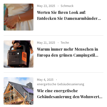
May 23, 2025
Schmuck
Werten Sie Ihren Look auf:
Entdecken Sie Damenarmbänder
aus der exklusiven Alle Armbänder-
Linie
May 21, 2025
Techn
Warum immer mehr Menschen in
Europa den grünen Campingstil
verfolgen
May 4, 2025
energetische Gebäudesanierung
Wie eine energetische
Gebäudesanierung den Wohnwert
Ihrer Immobilie steigert