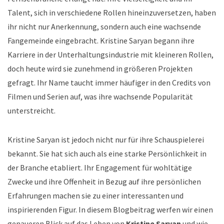
Talent, sich in verschiedene Rollen hineinzuversetzen, haben
ihr nicht nur Anerkennung, sondern auch eine wachsende
Fangemeinde eingebracht. Kristine Saryan begann ihre
Karriere in der Unterhaltungsindustrie mit kleineren Rollen,
doch heute wird sie zunehmend in größeren Projekten
gefragt. Ihr Name taucht immer häufiger in den Credits von
Filmen und Serien auf, was ihre wachsende Popularität
unterstreicht.
Kristine Saryan ist jedoch nicht nur für ihre Schauspielerei
bekannt. Sie hat sich auch als eine starke Persönlichkeit in
der Branche etabliert. Ihr Engagement für wohltätige
Zwecke und ihre Offenheit in Bezug auf ihre persönlichen
Erfahrungen machen sie zu einer interessanten und
inspirierenden Figur. In diesem Blogbeitrag werfen wir einen
genaueren Blick auf das Leben von
Kristine Saryan
und wie