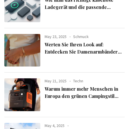
Ladegerät und die passende
Powerbank für seine Geräte
auswählt
May 23, 2025
Schmuck
Werten Sie Ihren Look auf:
Entdecken Sie Damenarmbänder
aus der exklusiven Alle Armbänder-
Linie
May 21, 2025
Techn
Warum immer mehr Menschen in
Europa den grünen Campingstil
verfolgen
May 4, 2025