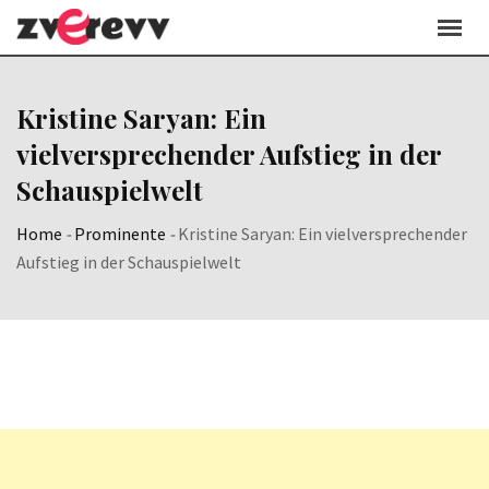
Skip
to
content
Kristine Saryan: Ein
vielversprechender Aufstieg in der
Schauspielwelt
Home
-
Prominente
-
Kristine Saryan: Ein vielversprechender
Aufstieg in der Schauspielwelt