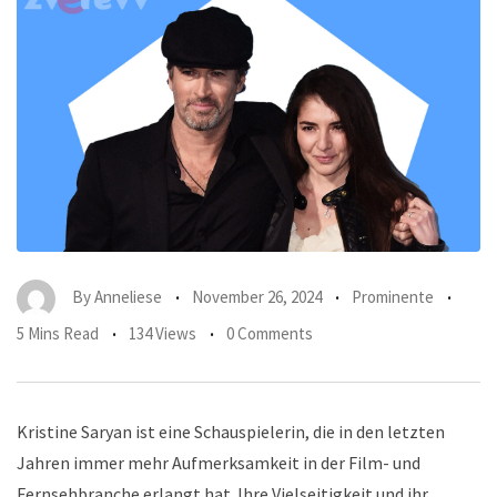
By
Anneliese
November 26, 2024
Prominente
5 Mins Read
134 Views
0 Comments
Kristine Saryan ist eine Schauspielerin, die in den letzten
Jahren immer mehr Aufmerksamkeit in der Film- und
Fernsehbranche erlangt hat. Ihre Vielseitigkeit und ihr