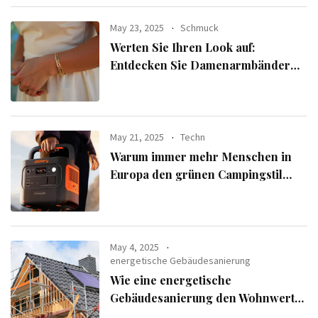
May 23, 2025
Schmuck
Werten Sie Ihren Look auf:
Entdecken Sie Damenarmbänder
aus der exklusiven Alle Armbänder-
Linie
May 21, 2025
Techn
Warum immer mehr Menschen in
Europa den grünen Campingstil
verfolgen
May 4, 2025
energetische Gebäudesanierung
Wie eine energetische
Gebäudesanierung den Wohnwert
Ihrer Immobilie steigert