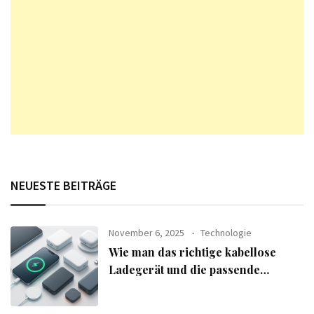
NEUESTE BEITRÄGE
November 6, 2025
Technologie
Wie man das richtige kabellose
Ladegerät und die passende
Powerbank für seine Geräte
auswählt