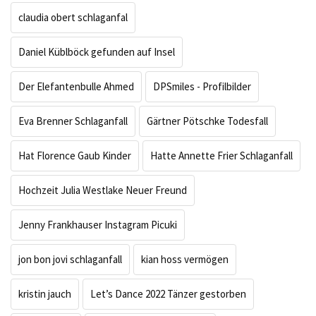
claudia obert schlaganfal
Daniel Küblböck gefunden auf Insel
Der Elefantenbulle Ahmed
DPSmiles - Profilbilder
Eva Brenner Schlaganfall
Gärtner Pötschke Todesfall
Hat Florence Gaub Kinder
Hatte Annette Frier Schlaganfall
Hochzeit Julia Westlake Neuer Freund
Jenny Frankhauser Instagram Picuki
jon bon jovi schlaganfall
kian hoss vermögen
kristin jauch
Let’s Dance 2022 Tänzer gestorben