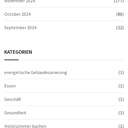
November 2024
(177)
October 2024
(86)
September 2024
(22)
KATEGORIEN
energetische Gebäudesanierung
(1)
Essen
(1)
Geschäft
(1)
Gesundheit
(1)
Hotelzimmer buchen
(1)