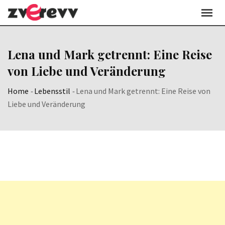
Skip
to
content
Lena und Mark getrennt: Eine Reise
von Liebe und Veränderung
Home
-
Lebensstil
-
Lena und Mark getrennt: Eine Reise von
Liebe und Veränderung