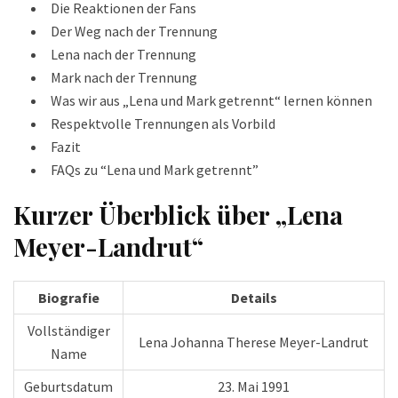
Die Reaktionen der Fans
Der Weg nach der Trennung
Lena nach der Trennung
Mark nach der Trennung
Was wir aus „Lena und Mark getrennt“ lernen können
Respektvolle Trennungen als Vorbild
Fazit
FAQs zu “Lena und Mark getrennt”
Kurzer Überblick über „Lena
Meyer-Landrut“
Biografie
Details
Vollständiger
Lena Johanna Therese Meyer-Landrut
Name
Geburtsdatum
23. Mai 1991