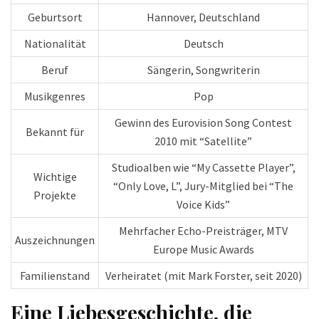
Geburtsort
Hannover, Deutschland
Nationalität
Deutsch
Beruf
Sängerin, Songwriterin
Musikgenres
Pop
Gewinn des Eurovision Song Contest
Bekannt für
2010 mit “Satellite”
Studioalben wie “My Cassette Player”,
Wichtige
“Only Love, L”, Jury-Mitglied bei “The
Projekte
Voice Kids”
Mehrfacher Echo-Preisträger, MTV
Auszeichnungen
Europe Music Awards
Familienstand
Verheiratet (mit Mark Forster, seit 2020)
Eine Liebesgeschichte, die