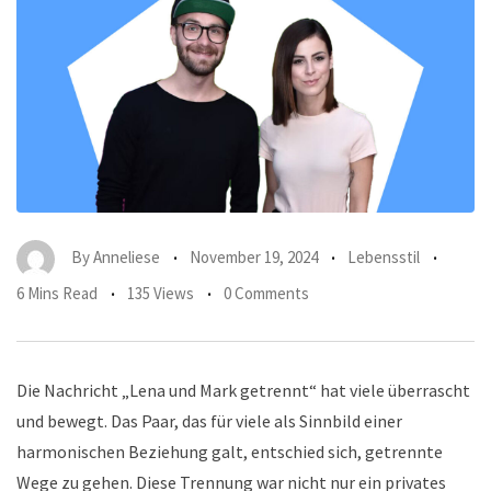
By
Anneliese
November 19, 2024
Lebensstil
6 Mins Read
135 Views
0 Comments
Die Nachricht „Lena und Mark getrennt“ hat viele überrascht
und bewegt. Das Paar, das für viele als Sinnbild einer
harmonischen Beziehung galt, entschied sich, getrennte
Wege zu gehen. Diese Trennung war nicht nur ein privates