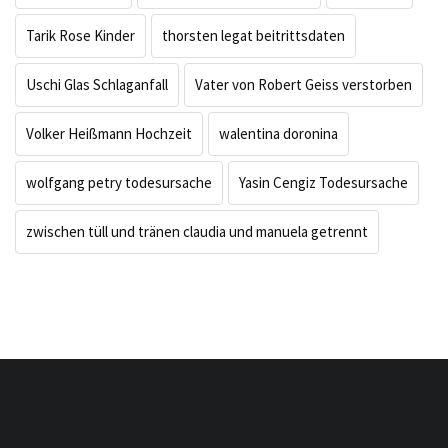
Tarik Rose Kinder
thorsten legat beitrittsdaten
Uschi Glas Schlaganfall
Vater von Robert Geiss verstorben
Volker Heißmann Hochzeit
walentina doronina
wolfgang petry todesursache
Yasin Cengiz Todesursache
zwischen tüll und tränen claudia und manuela getrennt