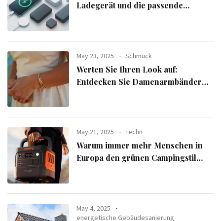
Ladegerät und die passende
Powerbank für seine Geräte
auswählt
May 23, 2025
Schmuck
Werten Sie Ihren Look auf:
Entdecken Sie Damenarmbänder
aus der exklusiven Alle Armbänder-
Linie
May 21, 2025
Techn
Warum immer mehr Menschen in
Europa den grünen Campingstil
verfolgen
May 4, 2025
energetische Gebäudesanierung