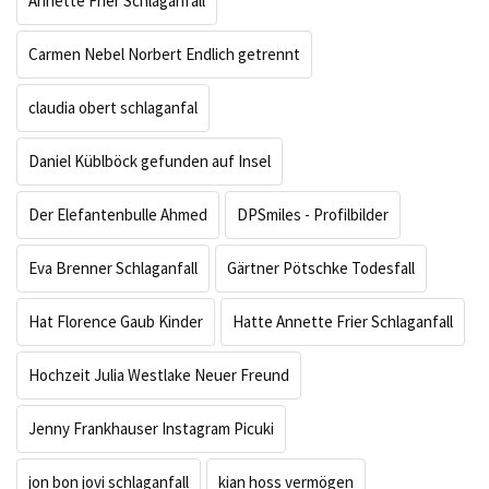
Annette Frier Schlaganfall
Carmen Nebel Norbert Endlich getrennt
claudia obert schlaganfal
Daniel Küblböck gefunden auf Insel
Der Elefantenbulle Ahmed
DPSmiles - Profilbilder
Eva Brenner Schlaganfall
Gärtner Pötschke Todesfall
Hat Florence Gaub Kinder
Hatte Annette Frier Schlaganfall
Hochzeit Julia Westlake Neuer Freund
Jenny Frankhauser Instagram Picuki
jon bon jovi schlaganfall
kian hoss vermögen