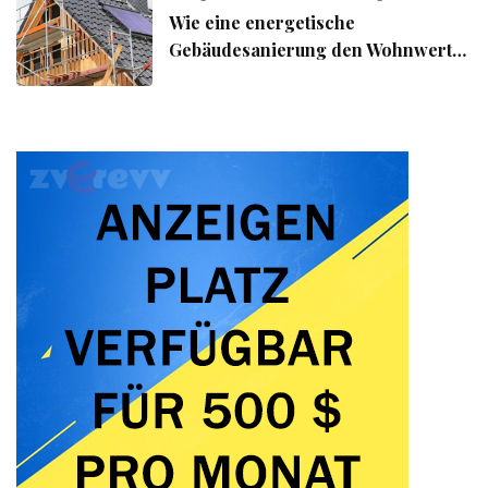
Wie eine energetische
Gebäudesanierung den Wohnwert
Ihrer Immobilie steigert