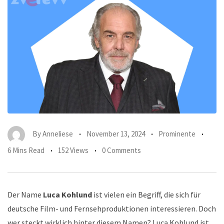
By
Anneliese
November 13, 2024
Prominente
6 Mins Read
152 Views
0 Comments
Der Name
Luca Kohlund
ist vielen ein Begriff, die sich für
deutsche Film- und Fernsehproduktionen interessieren. Doch
wer steckt wirklich hinter diesem Namen? Luca Kohlund ist