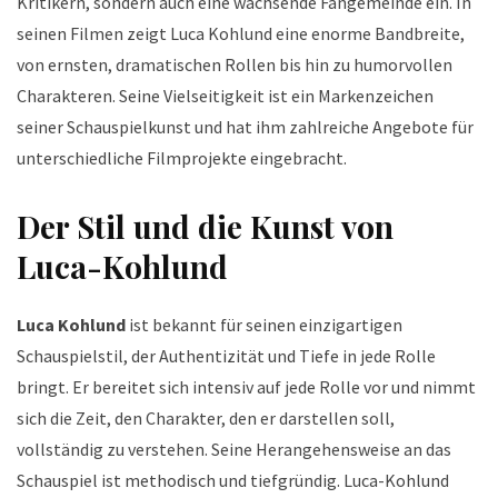
Kritikern, sondern auch eine wachsende Fangemeinde ein. In
seinen Filmen zeigt Luca Kohlund eine enorme Bandbreite,
von ernsten, dramatischen Rollen bis hin zu humorvollen
Charakteren. Seine Vielseitigkeit ist ein Markenzeichen
seiner Schauspielkunst und hat ihm zahlreiche Angebote für
unterschiedliche Filmprojekte eingebracht.
Der Stil und die Kunst von
Luca-Kohlund
Luca Kohlund
ist bekannt für seinen einzigartigen
Schauspielstil, der Authentizität und Tiefe in jede Rolle
bringt. Er bereitet sich intensiv auf jede Rolle vor und nimmt
sich die Zeit, den Charakter, den er darstellen soll,
vollständig zu verstehen. Seine Herangehensweise an das
Schauspiel ist methodisch und tiefgründig. Luca-Kohlund