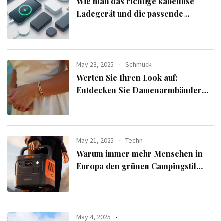
Wie man das richtige kabellose
Ladegerät und die passende
Powerbank für seine Geräte
auswählt
May 23, 2025
Schmuck
Werten Sie Ihren Look auf:
Entdecken Sie Damenarmbänder
aus der exklusiven Alle Armbänder-
Linie
May 21, 2025
Techn
Warum immer mehr Menschen in
Europa den grünen Campingstil
verfolgen
May 4, 2025