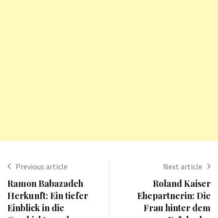
Previous article
Next article
Ramon Babazadeh
Roland Kaiser
Herkunft: Ein tiefer
Ehepartnerin: Die
Einblick in die
Frau hinter dem