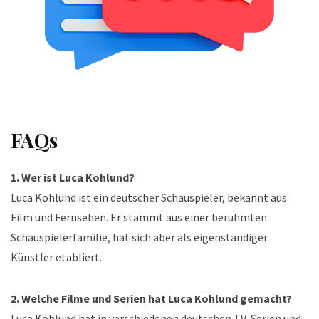
FAQs
1. Wer ist Luca Kohlund?
Luca Kohlund ist ein deutscher Schauspieler, bekannt aus
Film und Fernsehen. Er stammt aus einer berühmten
Schauspielerfamilie, hat sich aber als eigenständiger
Künstler etabliert.
2. Welche Filme und Serien hat Luca Kohlund gemacht?
Luca Kohlund hat in verschiedenen deutschen TV-Serien und