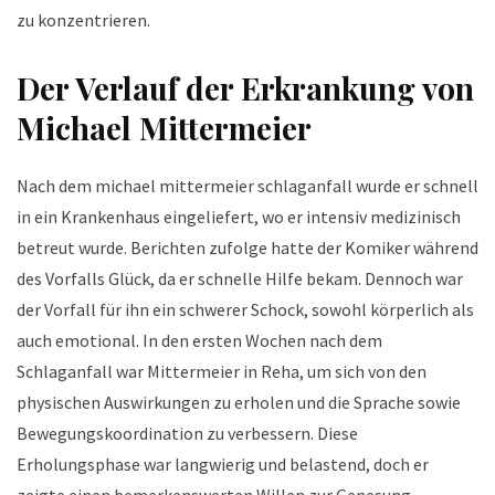
zu konzentrieren.
Der Verlauf der Erkrankung von
Michael Mittermeier
Nach dem michael mittermeier schlaganfall wurde er schnell
in ein Krankenhaus eingeliefert, wo er intensiv medizinisch
betreut wurde. Berichten zufolge hatte der Komiker während
des Vorfalls Glück, da er schnelle Hilfe bekam. Dennoch war
der Vorfall für ihn ein schwerer Schock, sowohl körperlich als
auch emotional. In den ersten Wochen nach dem
Schlaganfall war Mittermeier in Reha, um sich von den
physischen Auswirkungen zu erholen und die Sprache sowie
Bewegungskoordination zu verbessern. Diese
Erholungsphase war langwierig und belastend, doch er
zeigte einen bemerkenswerten Willen zur Genesung.