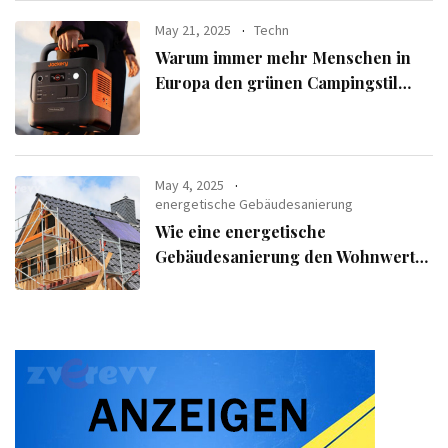
May 21, 2025
Techn
Warum immer mehr Menschen in
Europa den grünen Campingstil
verfolgen
May 4, 2025
energetische Gebäudesanierung
Wie eine energetische
Gebäudesanierung den Wohnwert
Ihrer Immobilie steigert