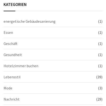
KATEGORIEN
energetische Gebäudesanierung
(1)
Essen
(1)
Geschäft
(1)
Gesundheit
(1)
Hotelzimmer buchen
(1)
Lebensstil
(39)
Mode
(3)
Nachricht
(29)