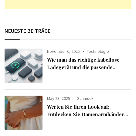
NEUESTE BEITRÄGE
November 6, 2025
Technologie
Wie man das richtige kabellose
Ladegerät und die passende
Powerbank für seine Geräte
auswählt
May 23, 2025
Schmuck
Werten Sie Ihren Look auf:
Entdecken Sie Damenarmbänder
aus der exklusiven Alle Armbänder-
Linie