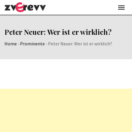
Skip
to
content
Peter Neuer: Wer ist er wirklich?
Home
-
Prominente
-
Peter Neuer: Wer ist er wirklich?