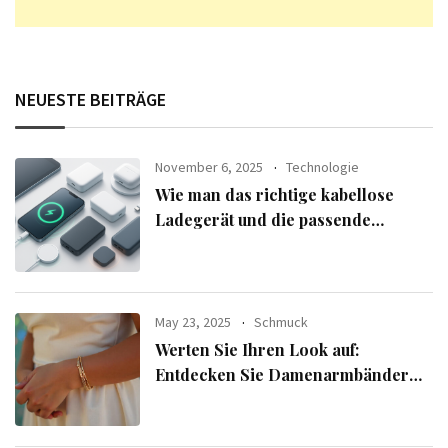
NEUESTE BEITRÄGE
November 6, 2025
Technologie
Wie man das richtige kabellose
Ladegerät und die passende
Powerbank für seine Geräte
auswählt
May 23, 2025
Schmuck
Werten Sie Ihren Look auf:
Entdecken Sie Damenarmbänder
aus der exklusiven Alle Armbänder-
Linie