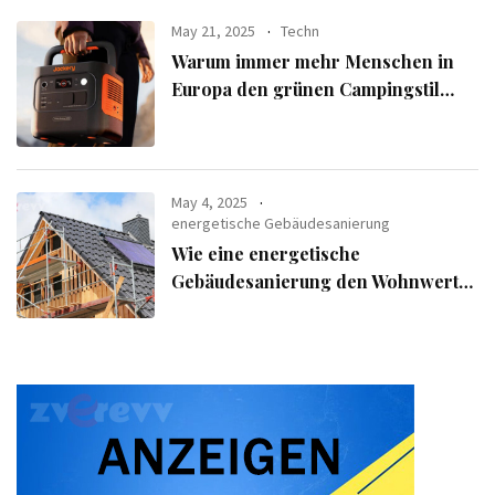
May 21, 2025
Techn
Warum immer mehr Menschen in
Europa den grünen Campingstil
verfolgen
May 4, 2025
energetische Gebäudesanierung
Wie eine energetische
Gebäudesanierung den Wohnwert
Ihrer Immobilie steigert