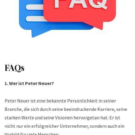
FAQs
1. Wer ist Peter Neuer?
Peter Neuer ist eine bekannte Persönlichkeit in seiner
Branche, die sich durch seine beeindruckende Karriere, seine
starken Werte und seine Visionen hervorgetan hat. Er ist
nicht nur ein erfolgreicher Unternehmer, sondern auch ein
Vorbild für viele Menschen.