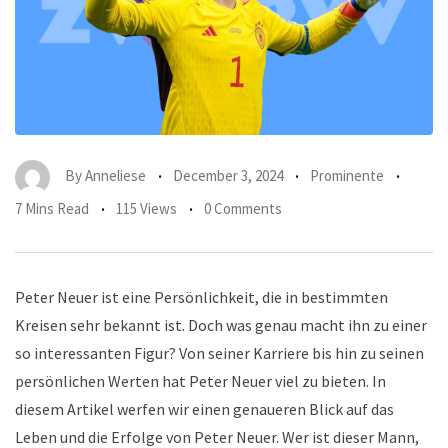
By
Anneliese
December 3, 2024
Prominente
7 Mins Read
115 Views
0 Comments
Peter Neuer ist eine Persönlichkeit, die in bestimmten
Kreisen sehr bekannt ist. Doch was genau macht ihn zu einer
so interessanten Figur? Von seiner Karriere bis hin zu seinen
persönlichen Werten hat Peter Neuer viel zu bieten. In
diesem Artikel werfen wir einen genaueren Blick auf das
Leben und die Erfolge von Peter Neuer. Wer ist dieser Mann,