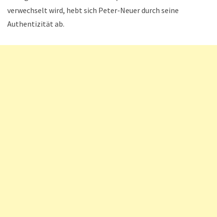
verwechselt wird, hebt sich Peter-Neuer durch seine
Authentizität ab.