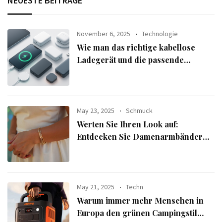
NEUESTE BEITRÄGE
November 6, 2025
Technologie
Wie man das richtige kabellose
Ladegerät und die passende
Powerbank für seine Geräte
auswählt
May 23, 2025
Schmuck
Werten Sie Ihren Look auf:
Entdecken Sie Damenarmbänder
aus der exklusiven Alle Armbänder-
Linie
May 21, 2025
Techn
Warum immer mehr Menschen in
Europa den grünen Campingstil