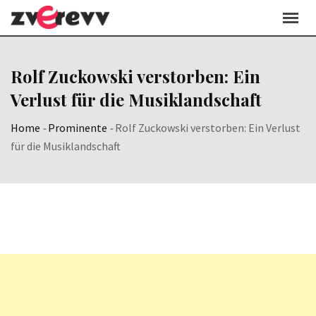
Skip
to
content
Rolf Zuckowski verstorben: Ein
Verlust für die Musiklandschaft
Home
-
Prominente
-
Rolf Zuckowski verstorben: Ein Verlust
für die Musiklandschaft