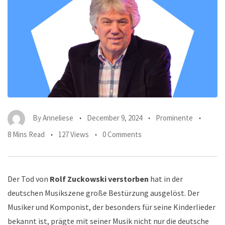
By
Anneliese
December 9, 2024
Prominente
8 Mins Read
127 Views
0 Comments
Der Tod von
Rolf Zuckowski verstorben
hat in der
deutschen Musikszene große Bestürzung ausgelöst. Der
Musiker und Komponist, der besonders für seine Kinderlieder
bekannt ist, prägte mit seiner Musik nicht nur die deutsche