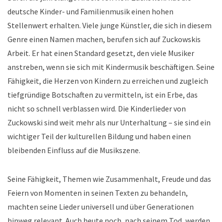
deutsche Kinder- und Familienmusik einen hohen
Stellenwert erhalten. Viele junge Künstler, die sich in diesem
Genre einen Namen machen, berufen sich auf Zuckowskis
Arbeit. Er hat einen Standard gesetzt, den viele Musiker
anstreben, wenn sie sich mit Kindermusik beschäftigen. Seine
Fähigkeit, die Herzen von Kindern zu erreichen und zugleich
tiefgründige Botschaften zu vermitteln, ist ein Erbe, das
nicht so schnell verblassen wird. Die Kinderlieder von
Zuckowski sind weit mehr als nur Unterhaltung – sie sind ein
wichtiger Teil der kulturellen Bildung und haben einen
bleibenden Einfluss auf die Musikszene.
Seine Fähigkeit, Themen wie Zusammenhalt, Freude und das
Feiern von Momenten in seinen Texten zu behandeln,
machten seine Lieder universell und über Generationen
hinweg relevant. Auch heute noch, nach seinem Tod, werden