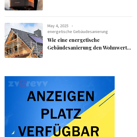
verfolgen
May 4, 2025
energetische Gebäudesanierung
Wie eine energetische
Gebäudesanierung den Wohnwert
Ihrer Immobilie steigert