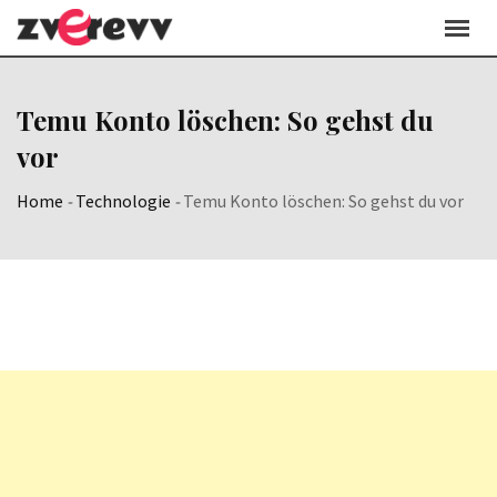
Skip
to
content
Temu Konto löschen: So gehst du
vor
Home
-
Technologie
-
Temu Konto löschen: So gehst du vor