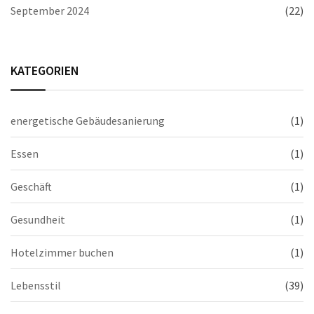
September 2024
(22)
KATEGORIEN
energetische Gebäudesanierung
(1)
Essen
(1)
Geschäft
(1)
Gesundheit
(1)
Hotelzimmer buchen
(1)
Lebensstil
(39)