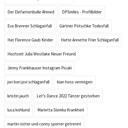
Der Elefantenbulle Ahmed
DPSmiles - Profilbilder
Eva Brenner Schlaganfall
Gärtner Pötschke Todesfall
Hat Florence Gaub Kinder
Hatte Annette Frier Schlaganfall
Hochzeit Julia Westlake Neuer Freund
Jenny Frankhauser Instagram Picuki
jon bon jovi schlaganfall
kian hoss vermögen
kristin jauch
Let’s Dance 2022 Tänzer gestorben
luca kohlund
Marietta Slomka Krankheit
martin rütter und conny sporrer getrennt