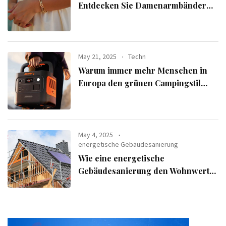
Entdecken Sie Damenarmbänder
aus der exklusiven Alle Armbänder-
Linie
May 21, 2025
Techn
Warum immer mehr Menschen in
Europa den grünen Campingstil
verfolgen
May 4, 2025
energetische Gebäudesanierung
Wie eine energetische
Gebäudesanierung den Wohnwert
Ihrer Immobilie steigert