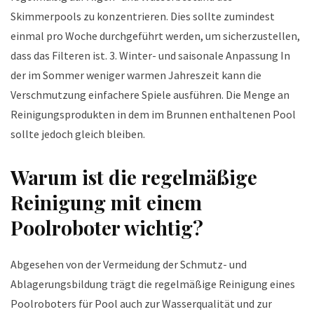
Skimmerpools zu konzentrieren. Dies sollte zumindest
einmal pro Woche durchgeführt werden, um sicherzustellen,
dass das Filteren ist. 3. Winter- und saisonale Anpassung In
der im Sommer weniger warmen Jahreszeit kann die
Verschmutzung einfachere Spiele ausführen. Die Menge an
Reinigungsprodukten in dem im Brunnen enthaltenen Pool
sollte jedoch gleich bleiben.
Warum ist die regelmäßige
Reinigung mit einem
Poolroboter wichtig?
Abgesehen von der Vermeidung der Schmutz- und
Ablagerungsbildung trägt die regelmäßige Reinigung eines
Poolroboters für Pool auch zur Wasserqualität und zur