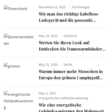
November 6, 2025
Technologie
Wie man das richtige kabellose
Ladegerät und die passende
Powerbank für seine Geräte
auswählt
May 23, 2025
Schmuck
Werten Sie Ihren Look auf:
Entdecken Sie Damenarmbänder
aus der exklusiven Alle Armbänder-
Linie
May 21, 2025
Techn
Warum immer mehr Menschen in
Europa den grünen Campingstil
verfolgen
May 4, 2025
energetische Gebäudesanierung
Wie eine energetische
Gebäudesanierung den Wohnwert