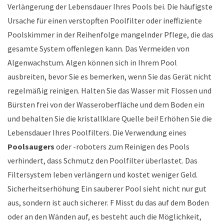
Verlängerung der Lebensdauer Ihres Pools bei. Die häufigste
Ursache für einen verstopften Poolfilter oder ineffiziente
Poolskimmer in der Reihenfolge mangelnder Pflege, die das
gesamte System offenlegen kann. Das
Vermeiden
von
Algenwachstum. Algen können sich in Ihrem Pool
ausbreiten, bevor Sie es bemerken, wenn Sie das Gerät nicht
regelmäßig reinigen. Halten Sie das Wasser mit Flossen und
Bürsten frei von der Wasseroberfläche und dem Boden ein
und behalten Sie die kristallklare Quelle bei! Erhöhen Sie die
Lebensdauer Ihres Poolfilters. Die Verwendung eines
Poolsaugers
oder -roboters zum Reinigen des Pools
verhindert, dass Schmutz den Poolfilter überlastet. Das
Filtersystem leben verlängern und kostet weniger Geld.
Sicherheitserhöhung Ein sauberer Pool sieht nicht nur gut
aus, sondern ist auch sicherer. F Misst du das auf dem Boden
oder an den Wänden auf, es besteht auch die Möglichkeit,