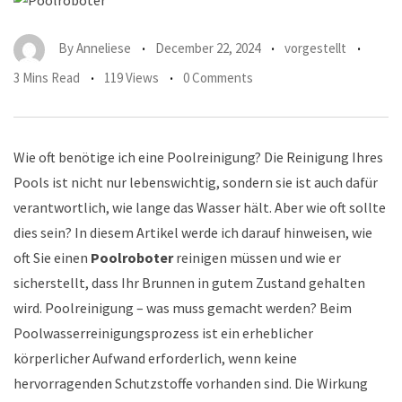
By
Anneliese
December 22, 2024
vorgestellt
3 Mins Read
119 Views
0 Comments
Wie oft benötige ich eine Poolreinigung? Die Reinigung Ihres
Pools ist nicht nur lebenswichtig, sondern sie ist auch dafür
verantwortlich, wie lange das Wasser hält. Aber wie oft sollte
dies sein? In diesem Artikel werde ich darauf hinweisen, wie
oft Sie einen
Poolroboter
reinigen müssen und wie er
sicherstellt, dass Ihr Brunnen in gutem Zustand gehalten
wird. Poolreinigung – was muss gemacht werden? Beim
Poolwasserreinigungsprozess ist ein erheblicher
körperlicher Aufwand erforderlich, wenn keine
hervorragenden Schutzstoffe vorhanden sind. Die Wirkung