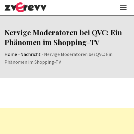
Skip
to
content
Nervige Moderatoren bei QVC: Ein
Phänomen im Shopping-TV
Home
-
Nachricht
-
Nervige Moderatoren bei QVC: Ein
Phänomen im Shopping-TV