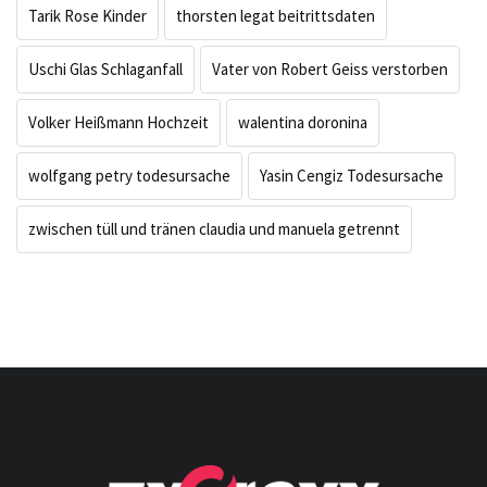
Tarik Rose Kinder
thorsten legat beitrittsdaten
Uschi Glas Schlaganfall
Vater von Robert Geiss verstorben
Volker Heißmann Hochzeit
walentina doronina
wolfgang petry todesursache
Yasin Cengiz Todesursache
zwischen tüll und tränen claudia und manuela getrennt