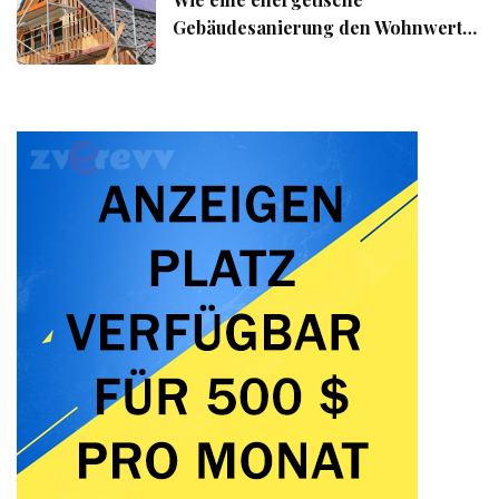
Gebäudesanierung den Wohnwert
Ihrer Immobilie steigert