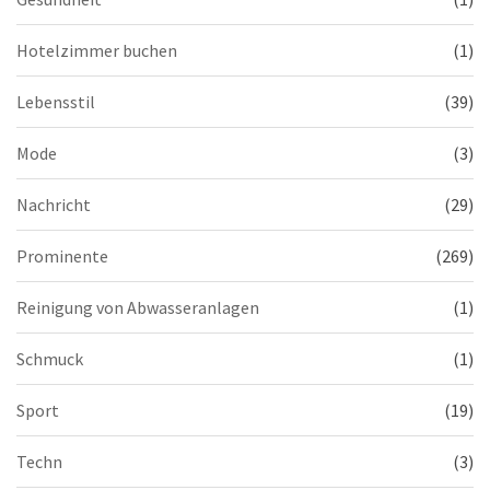
Hotelzimmer buchen
(1)
Lebensstil
(39)
Mode
(3)
Nachricht
(29)
Prominente
(269)
Reinigung von Abwasseranlagen
(1)
Schmuck
(1)
Sport
(19)
Techn
(3)