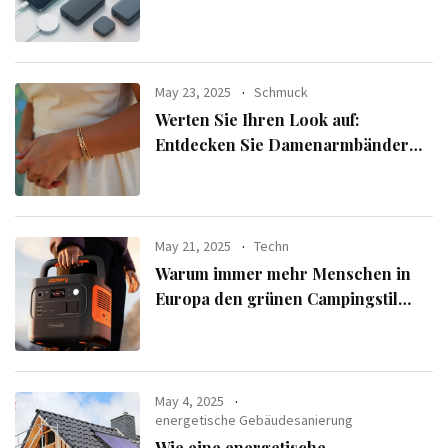
Powerbank für seine Geräte
auswählt
May 23, 2025
Schmuck
Werten Sie Ihren Look auf:
Entdecken Sie Damenarmbänder
aus der exklusiven Alle Armbänder-
Linie
May 21, 2025
Techn
Warum immer mehr Menschen in
Europa den grünen Campingstil
verfolgen
May 4, 2025
energetische Gebäudesanierung
Wie eine energetische