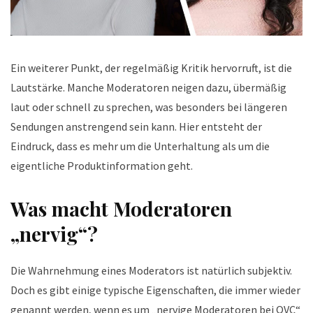
Ein weiterer Punkt, der regelmäßig Kritik hervorruft, ist die
Lautstärke. Manche Moderatoren neigen dazu, übermäßig
laut oder schnell zu sprechen, was besonders bei längeren
Sendungen anstrengend sein kann. Hier entsteht der
Eindruck, dass es mehr um die Unterhaltung als um die
eigentliche Produktinformation geht.
Was macht Moderatoren
„nervig“?
Die Wahrnehmung eines Moderators ist natürlich subjektiv.
Doch es gibt einige typische Eigenschaften, die immer wieder
genannt werden, wenn es um „nervige Moderatoren bei QVC“