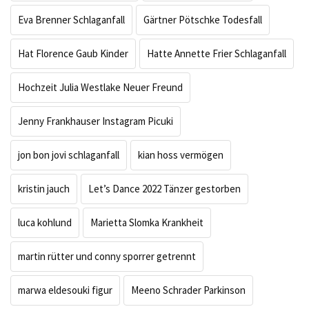
Eva Brenner Schlaganfall
Gärtner Pötschke Todesfall
Hat Florence Gaub Kinder
Hatte Annette Frier Schlaganfall
Hochzeit Julia Westlake Neuer Freund
Jenny Frankhauser Instagram Picuki
jon bon jovi schlaganfall
kian hoss vermögen
kristin jauch
Let’s Dance 2022 Tänzer gestorben
luca kohlund
Marietta Slomka Krankheit
martin rütter und conny sporrer getrennt
marwa eldesouki figur
Meeno Schrader Parkinson