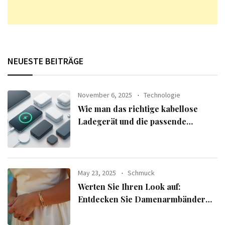
NEUESTE BEITRÄGE
November 6, 2025
Technologie
Wie man das richtige kabellose
Ladegerät und die passende
Powerbank für seine Geräte
auswählt
May 23, 2025
Schmuck
Werten Sie Ihren Look auf:
Entdecken Sie Damenarmbänder
aus der exklusiven Alle Armbänder-
Linie