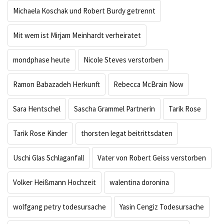
Michaela Koschak und Robert Burdy getrennt
Mit wem ist Mirjam Meinhardt verheiratet
mondphase heute
Nicole Steves verstorben
Ramon Babazadeh Herkunft
Rebecca McBrain Now
Sara Hentschel
Sascha Grammel Partnerin
Tarik Rose
Tarik Rose Kinder
thorsten legat beitrittsdaten
Uschi Glas Schlaganfall
Vater von Robert Geiss verstorben
Volker Heißmann Hochzeit
walentina doronina
wolfgang petry todesursache
Yasin Cengiz Todesursache