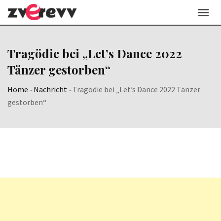
Skip
to
content
Tragödie bei „Let’s Dance 2022
Tänzer gestorben“
Home
-
Nachricht
-
Tragödie bei „Let’s Dance 2022 Tänzer
gestorben“