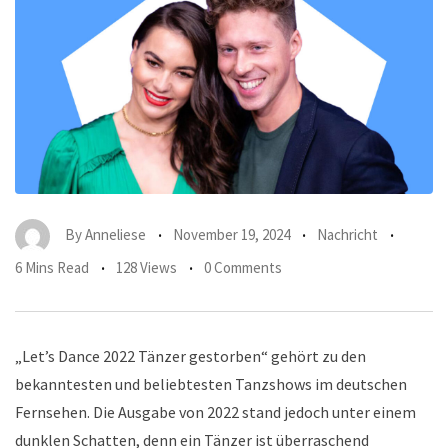
By
Anneliese
November 19, 2024
Nachricht
6 Mins Read
128 Views
0 Comments
„Let’s Dance 2022 Tänzer gestorben“ gehört zu den
bekanntesten und beliebtesten Tanzshows im deutschen
Fernsehen. Die Ausgabe von 2022 stand jedoch unter einem
dunklen Schatten, denn ein Tänzer ist überraschend