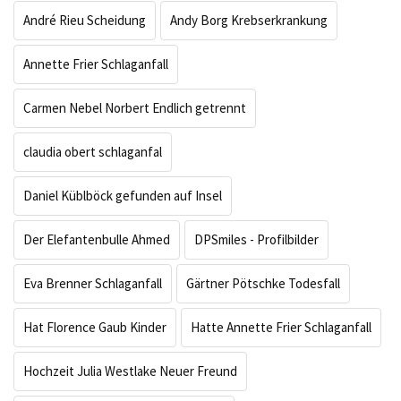
André Rieu Scheidung
Andy Borg Krebserkrankung
Annette Frier Schlaganfall
Carmen Nebel Norbert Endlich getrennt
claudia obert schlaganfal
Daniel Küblböck gefunden auf Insel
Der Elefantenbulle Ahmed
DPSmiles - Profilbilder
Eva Brenner Schlaganfall
Gärtner Pötschke Todesfall
Hat Florence Gaub Kinder
Hatte Annette Frier Schlaganfall
Hochzeit Julia Westlake Neuer Freund