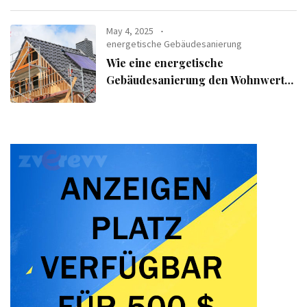
May 4, 2025
energetische Gebäudesanierung
Wie eine energetische
Gebäudesanierung den Wohnwert
Ihrer Immobilie steigert