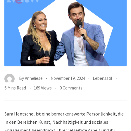
By
Anneliese
November 19, 2024
Lebensstil
6 Mins Read
169 Views
0 Comments
Sara Hentschel ist eine bemerkenswerte Persönlichkeit, die
in den Bereichen Kunst, Nachhaltigkeit und soziales
Engagement beeindruckt. Ihre vielseitige Arbeit und ihr