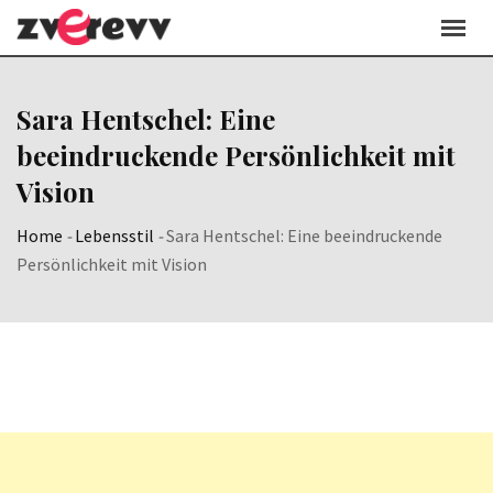
Skip
to
content
Sara Hentschel: Eine
beeindruckende Persönlichkeit mit
Vision
Home
-
Lebensstil
-
Sara Hentschel: Eine beeindruckende
Persönlichkeit mit Vision