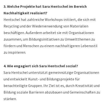
3. Welche Projekte hat Sara Hentschel im Bereich
Nachhaltigkeit realisiert?
Hentschel hat zahlreiche Workshops initiiert, die sich mit
Recycling und der Wiederverwendung von Materialien
beschäftigen. Außerdem arbeitet sie mit Organisationen
zusammen, um Bildungsinitiativen zu Umweltthemen zu
fördern und Menschen zu einem nachhaltigeren Lebensstil
zu inspirieren.
4. Wie engagiert sich Sara Hentschel sozial?
Sara Hentschel unterstützt gemeinnützige Organisationen
und entwickelt Kunst- und Bildungsprojekte für
benachteiligte Gruppen. Ihr Ziel ist es, durch Kreativität und
Bildung soziale Barrieren abzubauen und Gemeinschaften zu
stärken.