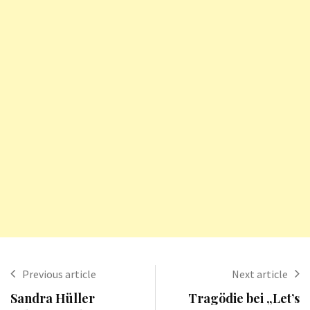
Previous article
Next article
Sandra Hüller
Tragödie bei „Let’s