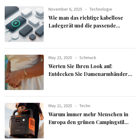
November 6, 2025
Technologie
Wie man das richtige kabellose
Ladegerät und die passende
Powerbank für seine Geräte
auswählt
May 23, 2025
Schmuck
Werten Sie Ihren Look auf:
Entdecken Sie Damenarmbänder
aus der exklusiven Alle Armbänder-
Linie
May 21, 2025
Techn
Warum immer mehr Menschen in
Europa den grünen Campingstil
verfolgen